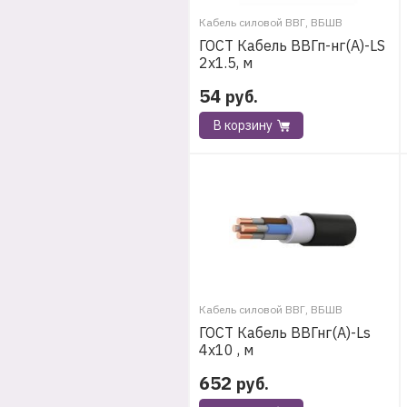
Кабель силовой ВВГ, ВБШВ
ГОСТ Кабель ВВГп-нг(А)-LS
2х1.5, м
54
руб.
В корзину
Кабель силовой ВВГ, ВБШВ
ГОСТ Кабель ВВГнг(А)-Ls
4х10 , м
652
руб.