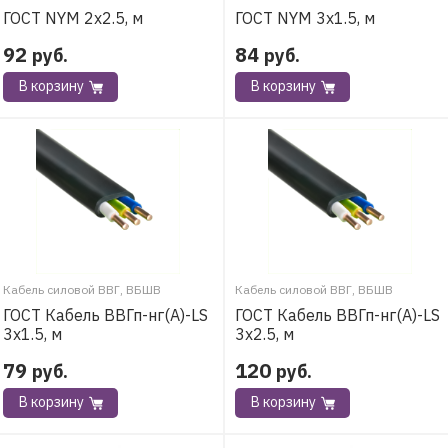
ГОСТ NYM 2х2.5, м
ГОСТ NYM 3х1.5, м
92
84
руб.
руб.
В корзину
В корзину
Кабель силовой ВВГ, ВБШВ
Кабель силовой ВВГ, ВБШВ
ГОСТ Кабель ВВГп-нг(А)-LS
ГОСТ Кабель ВВГп-нг(А)-LS
3х1.5, м
3х2.5, м
79
120
руб.
руб.
В корзину
В корзину