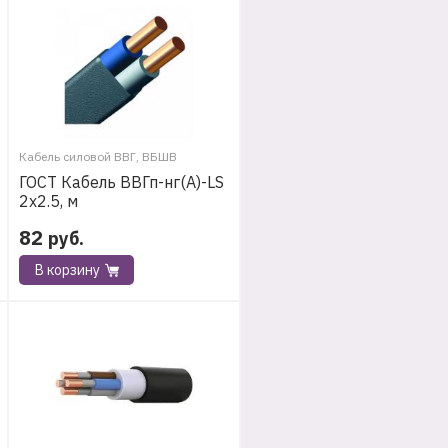
Кабель силовой ВВГ, ВБШВ
ГОСТ Кабель ВВГп-нг(А)-LS
2х2.5, м
82
руб.
В корзину