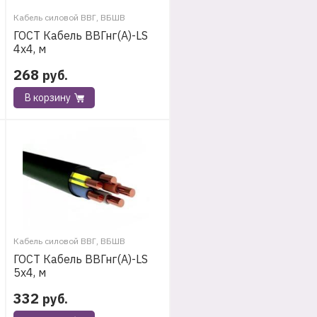
Кабель силовой ВВГ, ВБШВ
ГОСТ Кабель ВВГнг(А)-LS
4х4, м
268
руб.
В корзину
Кабель силовой ВВГ, ВБШВ
ГОСТ Кабель ВВГнг(А)-LS
5х4, м
332
руб.