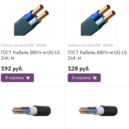
Кабель силовой ВВГ, ВБШВ
Кабель силовой ВВГ, ВБШВ
ГОСТ Кабель ВВГп-нг(А)-LS
ГОСТ Кабель ВВГп-нг(А)-LS
2х6, м
2х4, м
192
128
руб.
руб.
В корзину
В корзину