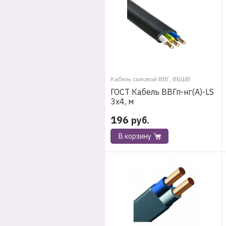
Кабель силовой ВВГ, ВБШВ
ГОСТ Кабель ВВГп-нг(А)-LS
3х4, м
196
руб.
В корзину