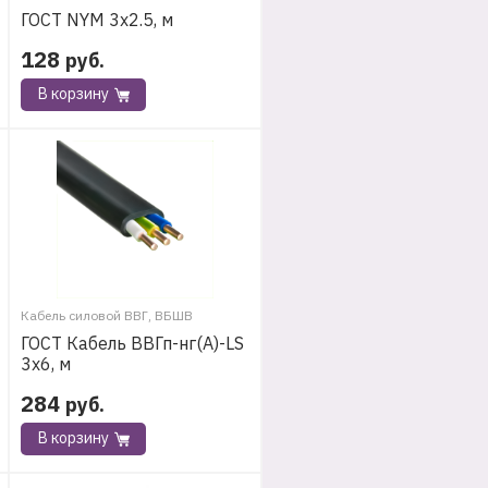
ГОСТ NYM 3х2.5, м
128
руб.
В корзину
Кабель силовой ВВГ, ВБШВ
ГОСТ Кабель ВВГп-нг(А)-LS
3х6, м
284
руб.
В корзину