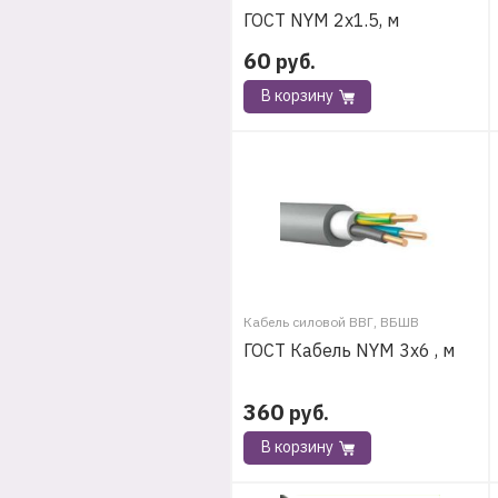
ГОСТ NYM 2х1.5, м
60
руб.
В корзину
Кабель силовой ВВГ, ВБШВ
ГОСТ Кабель NYM 3х6 , м
360
руб.
В корзину